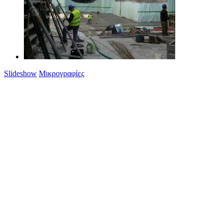
Slideshow
Μικρογραφίες