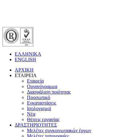
ΕΛΛΗΝΙΚΑ
ENGLISH
ΑΡΧΙΚΗ
ΕΤΑΙΡΕΙΑ
Εταιρεία
Οργανόγραμμα
Διασφάλιση ποιότητας
Προσωπικό
Εγκαταστάσεις
Ισολογισμοί
Νέα
Θέσεις εργασίας
ΔΡΑΣΤΗΡΙΟΤΗΤΕΣ
Μελέτες συγκοινωνιακών έργων
Μελέτες τοπογραφίες