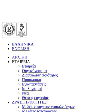
ΕΛΛΗΝΙΚΑ
ENGLISH
ΑΡΧΙΚΗ
ΕΤΑΙΡΕΙΑ
Εταιρεία
Οργανόγραμμα
Διασφάλιση ποιότητας
Προσωπικό
Εγκαταστάσεις
Ισολογισμοί
Νέα
Θέσεις εργασίας
ΔΡΑΣΤΗΡΙΟΤΗΤΕΣ
Μελέτες συγκοινωνιακών έργων
Μελέτες τοπογραφίες