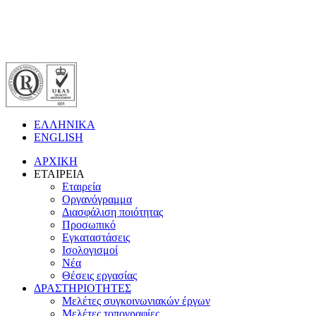
ΕΛΛΗΝΙΚΑ
ENGLISH
ΑΡΧΙΚΗ
ΕΤΑΙΡΕΙΑ
Εταιρεία
Οργανόγραμμα
Διασφάλιση ποιότητας
Προσωπικό
Εγκαταστάσεις
Ισολογισμοί
Νέα
Θέσεις εργασίας
ΔΡΑΣΤΗΡΙΟΤΗΤΕΣ
Μελέτες συγκοινωνιακών έργων
Μελέτες τοπογραφίες