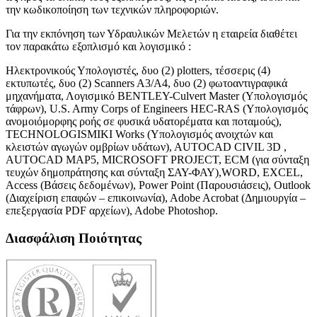
την κωδικοποίηση των τεχνικών πληροφοριών.
Για την εκπόνηση των Υδραυλικών Μελετών η εταιρεία διαθέτει
τον παρακάτω εξοπλισμό και λογισμικό :
Ηλεκτρονικούς Υπολογιστές, δυο (2) plotters, τέσσερις (4)
εκτυπωτές, δυο (2) Scanners A3/A4, δυο (2) φωτοαντιγραφικά
μηχανήματα, Λογισμικό BENTLEY-Culvert Master (Υπολογισμός
τάφρων), U.S. Army Corps of Engineers HEC-RAS (Υπολογισμός
ανομοιόμορφης ροής σε φυσικά υδατορέματα και ποταμούς),
TECHNOLOGISMIKI Works (Υπολογισμός ανοιχτών και
κλειστών αγωγών ομβρίων υδάτων), AUTOCAD CIVIL 3D ,
AUTOCAD MAP5, MICROSOFT PROJECT, ECM (για σύνταξη
τευχών δημοπράτησης και σύνταξη ΣΑΥ-ΦΑΥ),WORD, EXCEL,
Access (Βάσεις δεδομένων), Power Point (Παρουσιάσεις), Outlook
(Διαχείριση επαφών – επικοινωνία), Adobe Acrobat (Δημιουργία –
επεξεργασία PDF αρχείων), Adobe Photoshop.
Διασφάλιση Ποιότητας