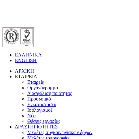
ΕΛΛΗΝΙΚΑ
ENGLISH
ΑΡΧΙΚΗ
ΕΤΑΙΡΕΙΑ
Εταιρεία
Οργανόγραμμα
Διασφάλιση ποιότητας
Προσωπικό
Εγκαταστάσεις
Ισολογισμοί
Νέα
Θέσεις εργασίας
ΔΡΑΣΤΗΡΙΟΤΗΤΕΣ
Μελέτες συγκοινωνιακών έργων
Μελέτες τοπογραφίες