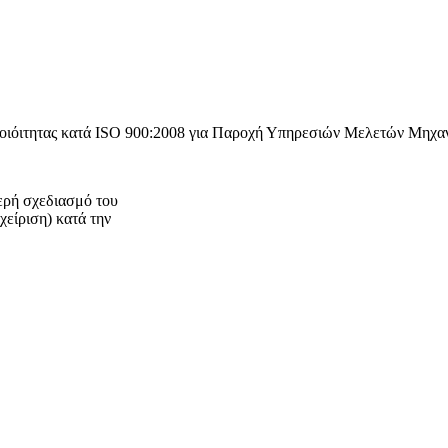
τητας κατά ISO 900:2008 για Παροχή Υπηρεσιών Μελετών Μηχανικ
ερή σχεδιασμό του
χείριση) κατά την