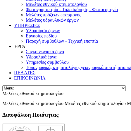
Μελέτες εθνικού κτηματολογίου
Φωτογραμμετρία - Τηλεσκόπηση - Φωτοερμηνία
Μελέτες πράξεων εφαρμογής
Μελέτες υδραυλικών έργων
ΥΠΗΡΕΣΙΕΣ
Υλοποίηση έργων
Εργασίες πεδίου
Παροχή συμβούλων - Τεχνική εποπτία
ΈΡΓΑ
Συγκοινωνιακά έργα
Υδραυλικά έργα
Υπηρεσίες συμβούλου
Τοπογραφικά, κτηματολόγιο, γεωγραφικά συστήματα π
ΠΕΛΑΤΕΣ
ΕΠΙΚΟΙΝΩΝΙΑ
Μελέτες εθνικού κτηματολογίου
Μελέτες εθνικού κτηματολογίου Μελέτες εθνικού κτηματολογίου Μ
Διασφάλιση Ποιότητας