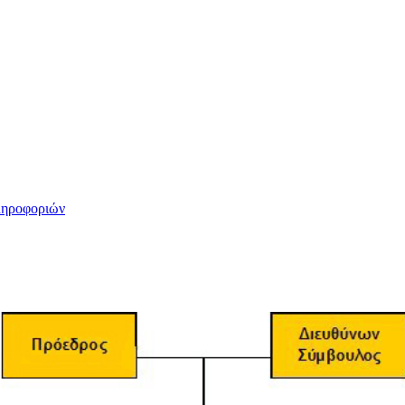
ληροφοριών