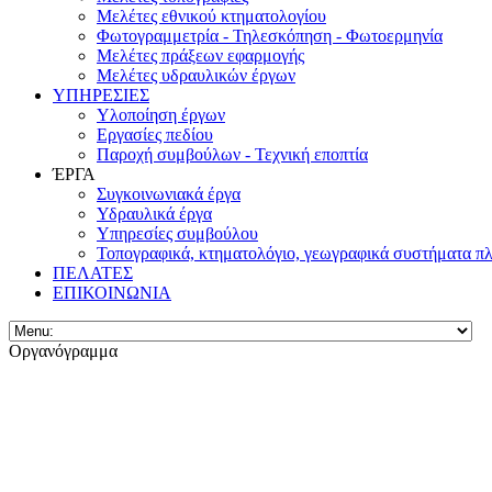
Μελέτες εθνικού κτηματολογίου
Φωτογραμμετρία - Τηλεσκόπηση - Φωτοερμηνία
Μελέτες πράξεων εφαρμογής
Μελέτες υδραυλικών έργων
ΥΠΗΡΕΣΙΕΣ
Υλοποίηση έργων
Εργασίες πεδίου
Παροχή συμβούλων - Τεχνική εποπτία
ΈΡΓΑ
Συγκοινωνιακά έργα
Υδραυλικά έργα
Υπηρεσίες συμβούλου
Τοπογραφικά, κτηματολόγιο, γεωγραφικά συστήματα π
ΠΕΛΑΤΕΣ
ΕΠΙΚΟΙΝΩΝΙΑ
Οργανόγραμμα