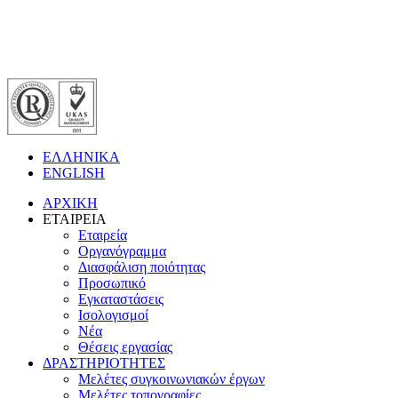
ΕΛΛΗΝΙΚΑ
ENGLISH
ΑΡΧΙΚΗ
ΕΤΑΙΡΕΙΑ
Εταιρεία
Οργανόγραμμα
Διασφάλιση ποιότητας
Προσωπικό
Εγκαταστάσεις
Ισολογισμοί
Νέα
Θέσεις εργασίας
ΔΡΑΣΤΗΡΙΟΤΗΤΕΣ
Μελέτες συγκοινωνιακών έργων
Μελέτες τοπογραφίες