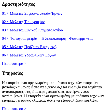
Δραστηριότητες
01 / Μελέτες Συγκοινωνιακών Έργων
02 / Μελέτες Τοπογραφίας
03 / Μελέτες Εθνικού Κτηματολογίου
04 / Φωτογραμμετρία – Τηλεπισκόπηση - Φωτοερμηνεία
05 / Μελέτες Πράξεων Εφαρμογής
06 / Μελέτες Υδραυλικών Έργων
Περισσότερα >
Υπηρεσίες
Η εταιρεία είναι οργανωμένη με πρότυπα τεχνικών εταιρειών
μεσαίας κλίμακας ώστε να εξασφαλίζεται ευελιξία και ταχύτητα
ανταπόκρισης στις ιδιαίτερες απαιτήσεις των έργων που
αναλαμβάνει. Η εταιρεία είναι οργανωμένη με πρότυπα τεχνικών
εταιρειών μεσαίας κλίμακας ώστε να εξασφαλίζεται ευελιξία.
Περισσότερα >