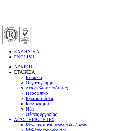
ΕΛΛΗΝΙΚΑ
ENGLISH
ΑΡΧΙΚΗ
ΕΤΑΙΡΕΙΑ
Εταιρεία
Οργανόγραμμα
Διασφάλιση ποιότητας
Προσωπικό
Εγκαταστάσεις
Ισολογισμοί
Νέα
Θέσεις εργασίας
ΔΡΑΣΤΗΡΙΟΤΗΤΕΣ
Μελέτες συγκοινωνιακών έργων
Μελέτες τοπογραφίες