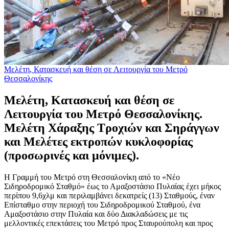
Μελέτη, Κατασκευή και θέση σε Λειτουργία του Μετρό
Θεσσαλονίκης
Μελέτη, Κατασκευή και θέση σε
Λειτουργία του Μετρό Θεσσαλονίκης.
Μελέτη Χάραξης Τροχιών και Σηράγγων
και Μελέτες εκτροπών κυκλοφορίας
(προσωρινές και μόνιμες).
Η Γραμμή του Μετρό στη Θεσσαλονίκη από το «Νέο
Σιδηροδρομικό Σταθμό» έως το Αμαξοστάσιο Πυλαίας έχει μήκος
περίπου 9,6χλμ και περιλαμβάνει δεκατρείς (13) Σταθμούς, έναν
Επίσταθμο στην περιοχή του Σιδηροδρομικού Σταθμού, ένα
Αμαξοστάσιο στην Πυλαία και δύο Διακλαδώσεις με τις
μελλοντικές επεκτάσεις του Μετρό προς Σταυρούπολη και προς