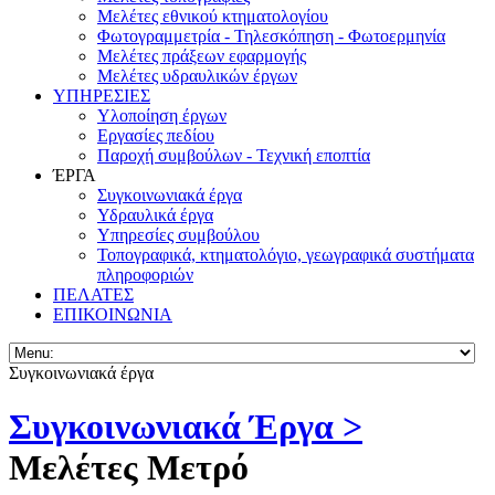
Μελέτες εθνικού κτηματολογίου
Φωτογραμμετρία - Τηλεσκόπηση - Φωτοερμηνία
Μελέτες πράξεων εφαρμογής
Μελέτες υδραυλικών έργων
ΥΠΗΡΕΣΙΕΣ
Υλοποίηση έργων
Εργασίες πεδίου
Παροχή συμβούλων - Τεχνική εποπτία
ΈΡΓΑ
Συγκοινωνιακά έργα
Υδραυλικά έργα
Υπηρεσίες συμβούλου
Τοπογραφικά, κτηματολόγιο, γεωγραφικά συστήματα
πληροφοριών
ΠΕΛΑΤΕΣ
ΕΠΙΚΟΙΝΩΝΙΑ
Συγκοινωνιακά έργα
Συγκοινωνιακά Έργα >
Μελέτες Μετρό