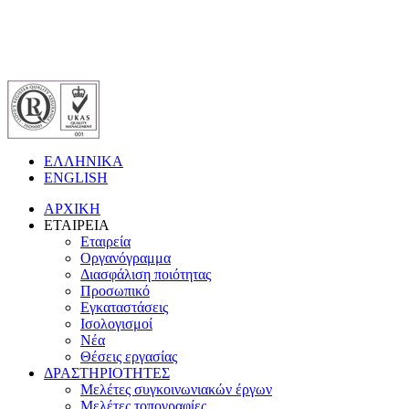
ΕΛΛΗΝΙΚΑ
ENGLISH
ΑΡΧΙΚΗ
ΕΤΑΙΡΕΙΑ
Εταιρεία
Οργανόγραμμα
Διασφάλιση ποιότητας
Προσωπικό
Εγκαταστάσεις
Ισολογισμοί
Νέα
Θέσεις εργασίας
ΔΡΑΣΤΗΡΙΟΤΗΤΕΣ
Μελέτες συγκοινωνιακών έργων
Μελέτες τοπογραφίες