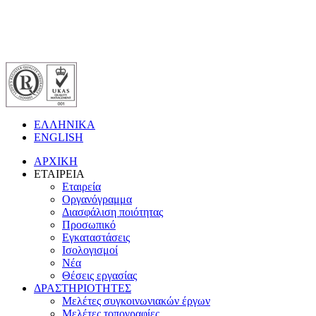
ΕΛΛΗΝΙΚΑ
ENGLISH
ΑΡΧΙΚΗ
ΕΤΑΙΡΕΙΑ
Εταιρεία
Οργανόγραμμα
Διασφάλιση ποιότητας
Προσωπικό
Εγκαταστάσεις
Ισολογισμοί
Νέα
Θέσεις εργασίας
ΔΡΑΣΤΗΡΙΟΤΗΤΕΣ
Μελέτες συγκοινωνιακών έργων
Μελέτες τοπογραφίες