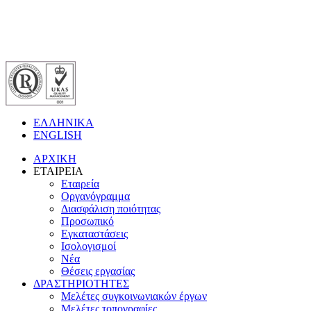
ΕΛΛΗΝΙΚΑ
ENGLISH
ΑΡΧΙΚΗ
ΕΤΑΙΡΕΙΑ
Εταιρεία
Οργανόγραμμα
Διασφάλιση ποιότητας
Προσωπικό
Εγκαταστάσεις
Ισολογισμοί
Νέα
Θέσεις εργασίας
ΔΡΑΣΤΗΡΙΟΤΗΤΕΣ
Μελέτες συγκοινωνιακών έργων
Μελέτες τοπογραφίες