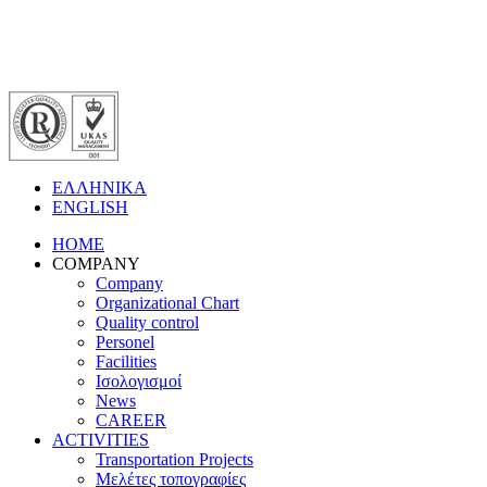
ΕΛΛΗΝΙΚΑ
ENGLISH
HOME
COMPANY
Company
Organizational Chart
Quality control
Personel
Facilities
Ισολογισμοί
News
CAREER
ACTIVITIES
Transportation Projects
Μελέτες τοπογραφίες