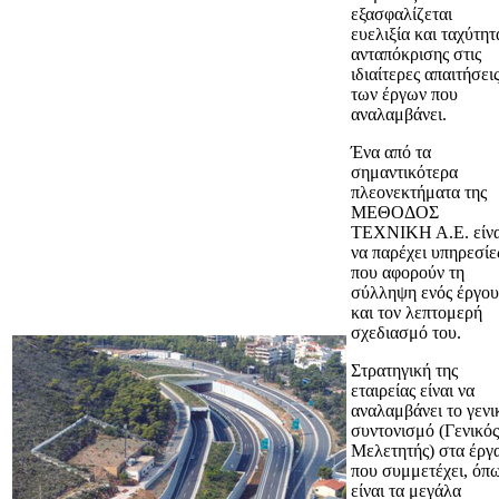
εξασφαλίζεται
ευελιξία και ταχύτητ
ανταπόκρισης στις
ιδιαίτερες απαιτήσει
των έργων που
αναλαμβάνει.
Ένα από τα
σημαντικότερα
πλεονεκτήματα της
ΜΕΘΟΔΟΣ
ΤΕΧΝΙΚΗ Α.Ε. είνα
να παρέχει υπηρεσίε
που αφορούν τη
σύλληψη ενός έργου
και τον λεπτομερή
σχεδιασμό του.
Στρατηγική της
εταιρείας είναι να
αναλαμβάνει το γενι
συντονισμό (Γενικός
Μελετητής) στα έργ
που συμμετέχει, όπ
είναι τα μεγάλα