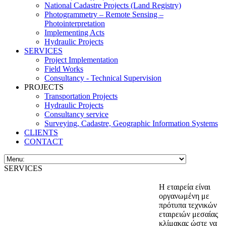
National Cadastre Projects (Land Registry)
Photogrammetry – Remote Sensing –
Photointerpretation
Implementing Acts
Hydraulic Projects
SERVICES
Project Implementation
Field Works
Consultancy - Technical Supervision
PROJECTS
Transportation Projects
Hydraulic Projects
Consultancy service
Surveying, Cadastre, Geographic Information Systems
CLIENTS
CONTACT
SERVICES
Η εταιρεία είναι
οργανωμένη με
πρότυπα τεχνικών
εταιρειών μεσαίας
κλίμακας ώστε να