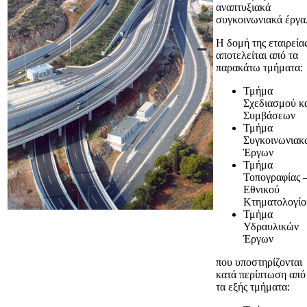
αναπτυξιακά
συγκοινωνιακά έργα
Η δομή της εταιρεία
αποτελείται από τα
παρακάτω τμήματα:
Τμήμα
Σχεδιασμού κ
Συμβάσεων
Τμήμα
Συγκοινωνιακ
Έργων
Τμήμα
Τοπογραφίας 
Εθνικού
Κτηματολογίο
Τμήμα
Υδραυλικών
Έργων
που υποστηρίζονται
κατά περίπτωση από
τα εξής τμήματα: